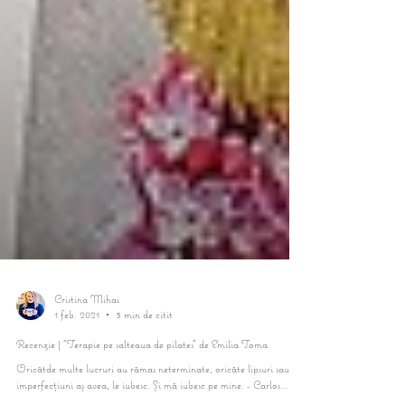
Cristina Mihai
1 feb. 2021
3 min de citit