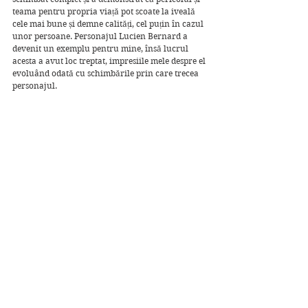
teama pentru propria viață pot scoate la iveală 
cele mai bune și demne calități, cel puțin în cazul 
unor persoane. Personajul Lucien Bernard a 
devenit un exemplu pentru mine, însă lucrul 
acesta a avut loc treptat, impresiile mele despre el 
evoluând odată cu schimbările prin care trecea 
personajul.