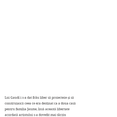
Lui Gaudí i s-a dat frâu liber să proiecteze și să 
construiască ceea ce era destinat ca a doua casă 
pentru familia Jaume, însă această libertate 
acordată artistului s-a dovedit mai târziu 