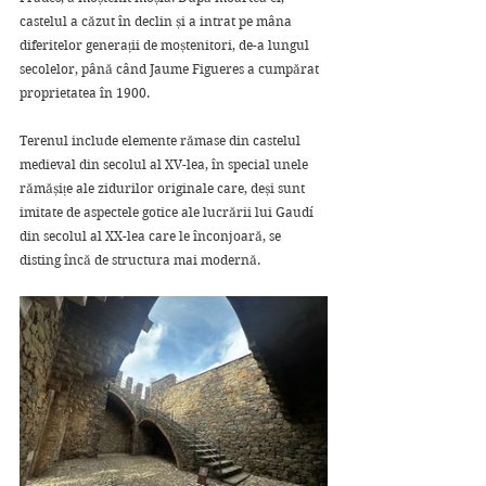
castelul a căzut în declin și a intrat pe mâna 
diferitelor generații de moștenitori, de-a lungul 
secolelor, până când Jaume Figueres a cumpărat 
proprietatea în 1900.
Terenul include elemente rămase din castelul 
medieval din secolul al XV-lea, în special unele 
rămășițe ale zidurilor originale care, deși sunt 
imitate de aspectele gotice ale lucrării lui Gaudí 
din secolul al XX-lea care le înconjoară, se 
disting încă de structura mai modernă. 