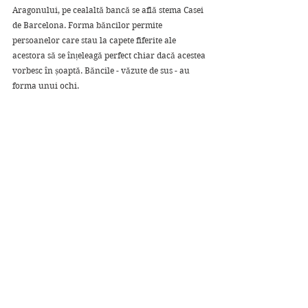
Aragonului, pe cealaltă bancă se află stema Casei 
de Barcelona. Forma băncilor permite 
persoanelor care stau la capete fiferite ale 
acestora să se înțeleagă perfect chiar dacă acestea 
vorbesc în șoaptă. Băncile - văzute de sus - au 
forma unui ochi.