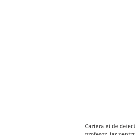
Cariera ei de detect
profesor, iar pentr