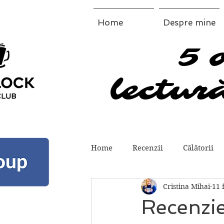
Home
Despre mine
5 
5 
lectură
lectură
Home
Recenzii
Călătorii
Cristina Mihai
11 
Recenzie