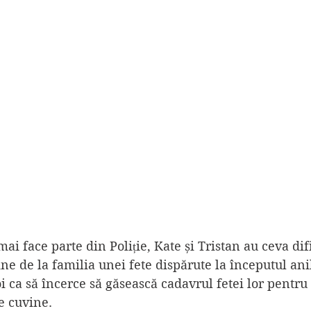
i face parte din Poliție, Kate și Tristan au ceva difi
ine de la familia unei fete dispărute la începutul anil
i ca să încerce să găsească cadavrul fetei lor pentru 
 cuvine.