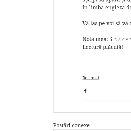
în limba engleza 
Vă las pe voi să vă
Nota mea: 5 ⭐⭐⭐⭐
Lectură plăcută!
Recenzii
Postări conexe