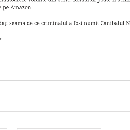
de pe Amazon.
 dați seama de ce criminalul a fost numit Canibalul 
⭐