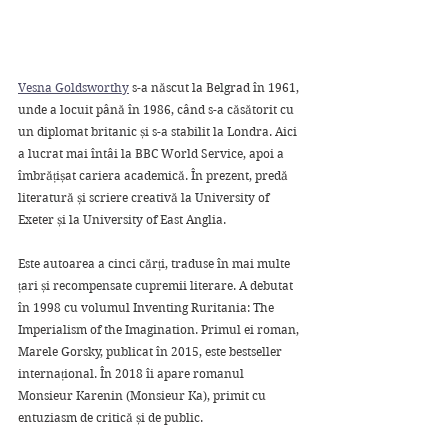
Vesna Goldsworthy
 s-a născut la Belgrad în 1961, 
unde a locuit până în 1986, când s-a căsătorit cu 
un diplomat britanic și s-a stabilit la Londra. Aici 
a lucrat mai întâi la BBC World Service, apoi a 
îmbrățișat cariera academică. În prezent, predă 
literatură și scriere creativă la University of 
Exeter și la University of East Anglia. 
Este autoarea a cinci cărți, traduse în mai multe 
țari și recompensate cupremii literare. A debutat 
în 1998 cu volumul Inventing Ruritania: The 
Imperialism of the Imagination. Primul ei roman, 
Marele Gorsky, publicat în 2015, este bestseller 
internațional. În 2018 îi apare romanul 
Monsieur Karenin (Monsieur Ka), primit cu 
entuziasm de critică și de public.