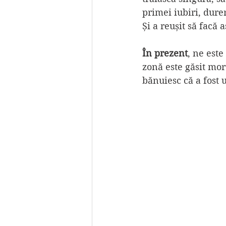
primei iubiri, dure
Și a reușit să facă 
În prezent
, ne est
zonă este găsit mor
bănuiesc că a fost u