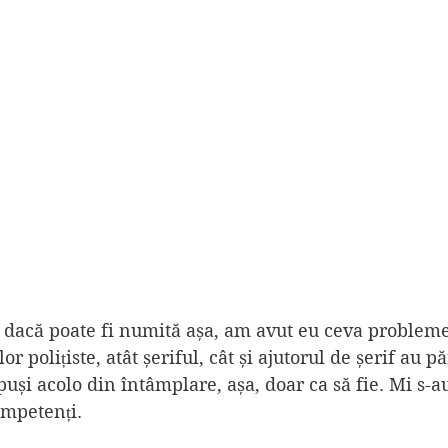
, dacă poate fi numită așa, am avut eu ceva probleme
r polițiste, atât șeriful, cât și ajutorul de șerif au p
puși acolo din întâmplare, așa, doar ca să fie. Mi s-au
ompetenți.