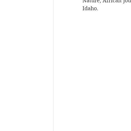
Nature, African Jou
Idaho.