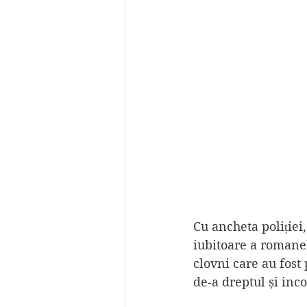
Cu ancheta poliției
iubitoare a romanelo
clovni care au fost 
de-a dreptul și inc