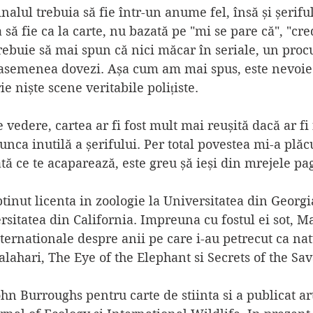
nalul trebuia să fie într-un anume fel, însă și șeriful
să fie ca la carte, nu bazată pe "mi se pare că", "cre
rebuie să mai spun că nici măcar în seriale, un procu
 asemenea dovezi. Așa cum am mai spus, este nevoie
e niște scene veritabile polițiste.
vedere, cartea ar fi fost mult mai reușită dacă ar fi 
nca inutilă a șerifului. Per total povestea mi-a plăcut
ată ce te acaparează, este greu șă ieși din mrejele pag
tinut licenta in zoologie la Universitatea din Georgia
rsitatea din California. Impreuna cu fostul ei sot, Ma
nternationale despre anii pe care i-au petrecut ca natu
Kalahari, The Eye of the Elephant si Secrets of the Sa
hn Burroughs pentru carte de stiinta si a publicat art