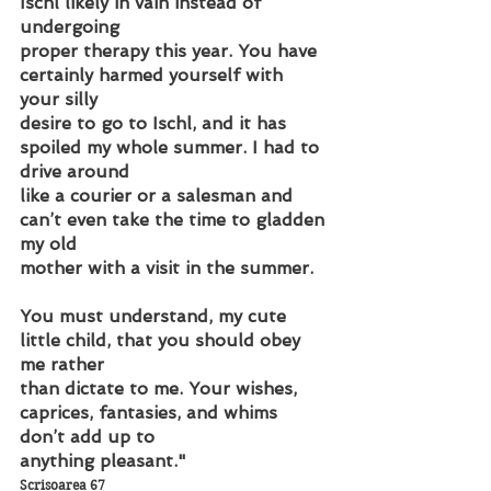
Ischl likely in vain instead of 
undergoing
proper therapy this year. You have 
certainly harmed yourself with 
your silly
desire to go to Ischl, and it has 
spoiled my whole summer. I had to 
drive around
like a courier or a salesman and 
can’t even take the time to gladden 
my old
mother with a visit in the summer.
You must understand, my cute 
little child, that you should obey 
me rather
than dictate to me. Your wishes, 
caprices, fantasies, and whims 
don’t add up to
anything pleasant."
Scrisoarea 67