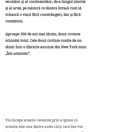
secolelor și al continentelor, de-a lungul istoriei 
și al artei, pe măsură ce tânăra învață cum să 
trăiască o viață fără constrângeri, dar și fără 
conexiuni.
Aproape 300 de ani mai târziu, două cuvinte 
schimbă totul. Cele două cuvinte rostite de un 
tânăr într-o librărie ascunsă din New York sunt: 
„Îmi amintesc”.
Voi începe această recenzie prin a spune că 
aceasta este una dintre acele cărți care îmi vor 