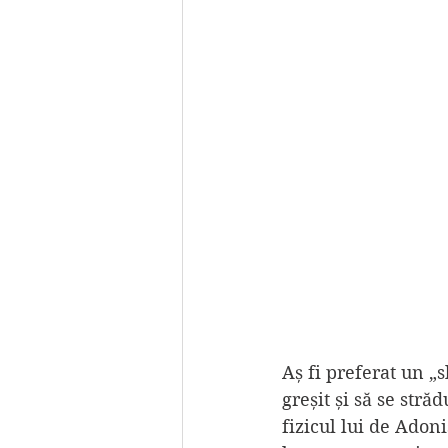
Aș fi preferat un „
greșit și să se str
fizicul lui de Adoni