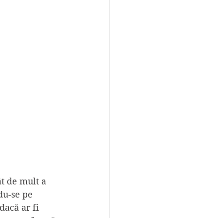
t de mult a 
du-se pe 
dacă ar fi 