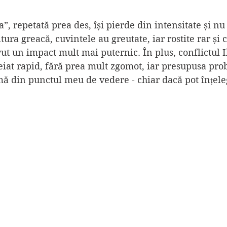
”, repetată prea des, își pierde din intensitate și nu
ltura greacă, cuvintele au greutate, iar rostite rar și
vut un impact mult mai puternic. În plus, conflictul I
eiat rapid, fără prea mult zgomot, iar presupusa pro
mă din punctul meu de vedere - chiar dacă pot înțel