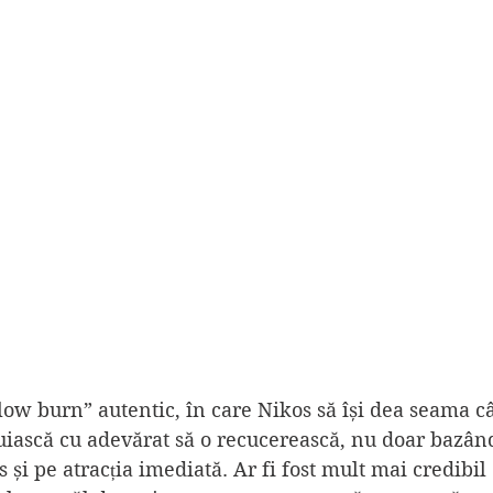
slow burn” autentic, în care Nikos să își dea seama câ
ăduiască cu adevărat să o recucerească, nu doar bazân
s și pe atracția imediată. Ar fi fost mult mai credibil 