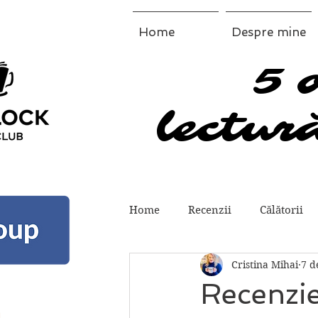
Home
Despre mine
5 
5 
lectură
lectură
Home
Recenzii
Călătorii
Cristina Mihai
7 d
Recenzie