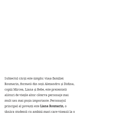
Subiectul cărții este simplu: viața familiei 
Rosmarin, formată din soții Alexandru și Didina, 
copiii Mircea, Liana și Bebe, este prezentată 
alături de viețile altor câterva personaje mai 
mult sau mai puțin importante. Personajul 
principal al poveștii este 
Liana Rosmarin
, o 
tânăra studentă cu ambiții mari care visează la o 