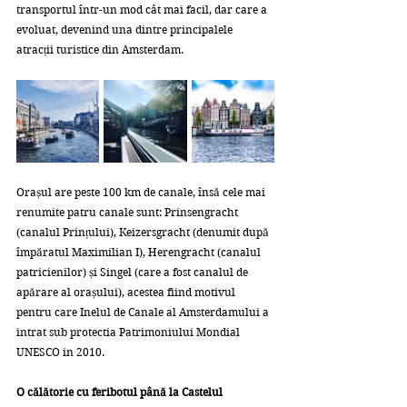
transportul într-un mod cât mai facil, dar care a 
evoluat, devenind una dintre principalele 
atracții turistice din Amsterdam.
Orașul are peste 100 km de canale, însă cele mai 
renumite patru canale sunt: Prinsengracht 
(canalul Prințului), Keizersgracht (denumit după 
împăratul Maximilian I), Herengracht (canalul 
patricienilor) și Singel (care a fost canalul de 
apărare al orașului), acestea fiind motivul 
pentru care Inelul de Canale al Amsterdamului a 
intrat sub protectia Patrimoniului Mondial 
UNESCO in 2010. 
O călătorie cu feribotul până la Castelul 