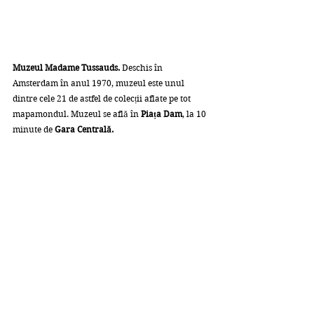
Muzeul Madame Tussauds. 
Deschis în 
Amsterdam în anul 1970, muzeul este unul 
dintre cele 21 de astfel de colecții aflate pe tot 
mapamondul. Muzeul se află în
 Piața Dam
, la 10 
minute de 
Gara Centrală.