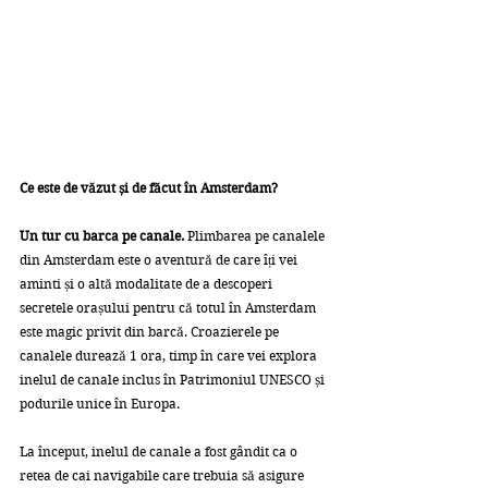
Ce este de văzut și de făcut în Amsterdam?
Un tur cu barca pe canale.
 Plimbarea pe canalele 
din Amsterdam este o aventură de care îți vei 
aminti și o altă modalitate de a descoperi 
secretele orașului pentru că totul în Amsterdam 
este magic privit din barcă. Croazierele pe 
canalele durează 1 ora, timp în care vei explora 
inelul de canale inclus în Patrimoniul UNESCO și 
podurile unice în Europa.
La început, inelul de canale a fost gândit ca o 
retea de cai navigabile care trebuia să asigure 