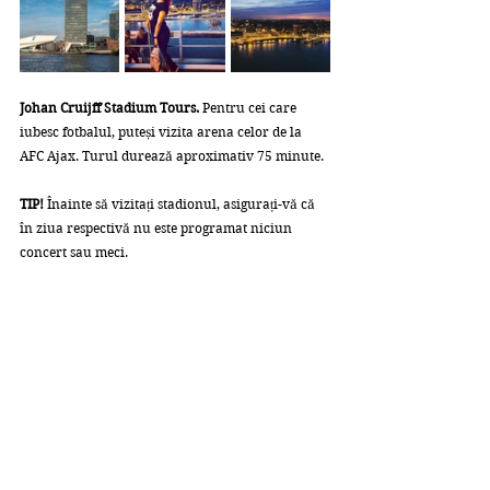
Johan Cruijff Stadium Tours. 
Pentru cei care 
iubesc fotbalul, puteși vizita arena celor de la 
AFC Ajax. Turul durează aproximativ 75 minute. 
TIP!
 Înainte să vizitați stadionul, asigurați-vă că 
în ziua respectivă nu este programat niciun 
concert sau meci.