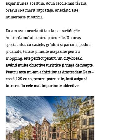
expansiunea acestuia, două secole mai târziu, 
orașul și-a mărit suprafața, anexând alte 
numeroase suburbii.
Eu am avut ocazia să iau la pas străduțele 
Amsterdamului pentru patru zile. Un oraș 
spectaculos cu castele, grădini și parcuri, poduri 
și canale, terase și multe magazine pentru 
shopping, 
este perfect pentru un city-break, 
având multe obiective turistice și viață de noapte. 
Pentru asta mi-am achiziționat Amsterdam Pass – 
costă 125 euro, pentru patru zile, însă asigură 
intrarea la cele mai importante obiective.