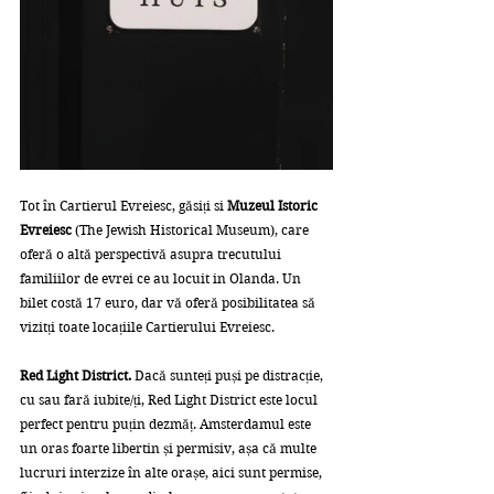
Tot în Cartierul Evreiesc, găsiți si 
Muzeul Istoric 
Evreiesc
 (The Jewish Historical Museum), care 
oferă o altă perspectivă asupra trecutului 
familiilor de evrei ce au locuit in Olanda. Un 
bilet costă 17 euro, dar vă oferă posibilitatea să 
vizitți toate locațiile Cartierului Evreiesc.
Red Light District. 
Dacă sunteți puși pe distracție, 
cu sau fară iubite/ți, Red Light District este locul 
perfect pentru puțin dezmăț. Amsterdamul este 
un oras foarte libertin și permisiv, așa că multe 
lucruri interzize în alte orașe, aici sunt permise, 