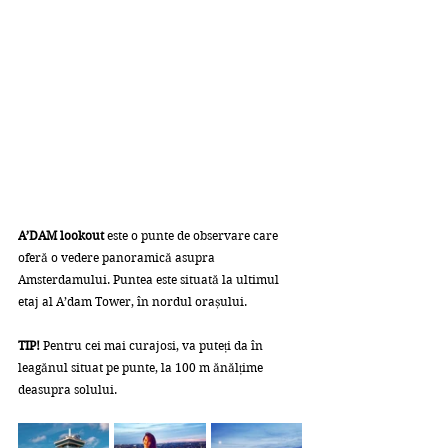
A’DAM lookout 
este o punte de observare care 
oferă o vedere panoramică asupra 
Amsterdamului. Puntea este situată la ultimul 
etaj al A’dam Tower, în nordul orașului.
TIP!
 Pentru cei mai curajosi, va puteți da în 
leagănul situat pe punte, la 100 m ănălțime 
deasupra solului. 