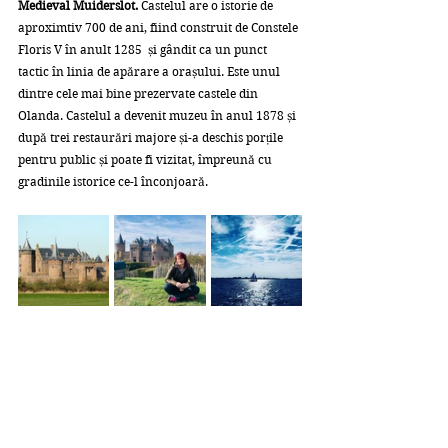
Medieval Muiderslot. 
Castelul are o istorie de 
aproximtiv 700 de ani, fiind construit de Constele 
Floris V în anult 1285  și gândit ca un punct 
tactic în linia de apărare a orașului. Este unul 
dintre cele mai bine prezervate castele din 
Olanda. Castelul a devenit muzeu în anul 1878 și 
după trei restaurări majore și-a deschis porțile 
pentru public și poate fi vizitat, împreună cu 
gradinile istorice ce-l înconjoară.