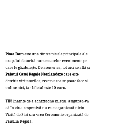
Piața Dam 
este una dintre piețele principale ale 
orașului datorită numeroaselor evenimente pe 
care le găzduiește. De asemenea, tot aici se află și 
Palatul Casei Regale Neerlandeze
 care este 
deschis vizitatorilor, rezervarea se poate face si 
online aici, iar biletul este 10 euro.
TIP!
 Înainte de a achiziționa biletul, asigurați-vă 
că în ziua respectivă nu este organizată nicio 
Vizită de Stat sau vreo Ceremonie organizată de 
Familia Regală.