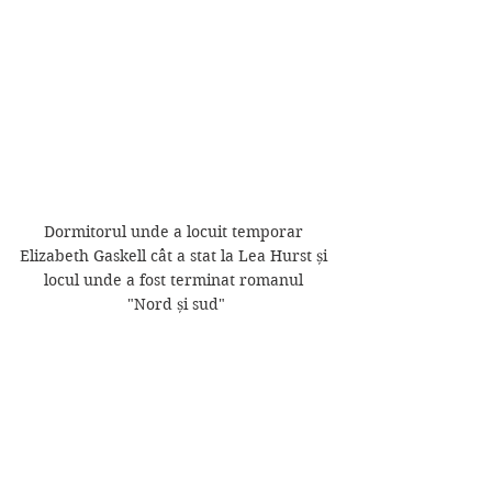
Dormitorul unde a locuit temporar 
Elizabeth Gaskell cât a stat la Lea Hurst și 
locul unde a fost terminat romanul 
"Nord și sud"