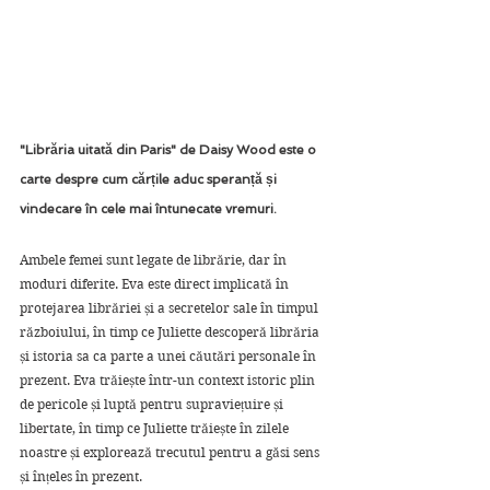
"Librăria uitată din Paris" de Daisy Wood este o 
carte despre cum cărțile aduc speranță și 
vindecare în cele mai întunecate vremuri.
Ambele femei sunt legate de librărie, dar în 
moduri diferite. Eva este direct implicată în 
protejarea librăriei și a secretelor sale în timpul 
războiului, în timp ce Juliette descoperă librăria 
și istoria sa ca parte a unei căutări personale în 
prezent. Eva trăiește într-un context istoric plin 
de pericole și luptă pentru supraviețuire și 
libertate, în timp ce Juliette trăiește în zilele 
noastre și explorează trecutul pentru a găsi sens 
și înțeles în prezent.