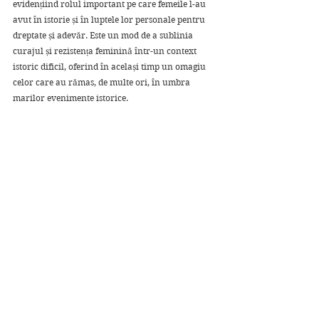
evidențiind rolul important pe care femeile l-au 
avut în istorie și în luptele lor personale pentru 
dreptate și adevăr. Este un mod de a sublinia 
curajul și rezistența feminină într-un context 
istoric dificil, oferind în același timp un omagiu 
celor care au rămas, de multe ori, în umbra 
marilor evenimente istorice.