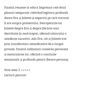
Finalul reușește să aducă împreună cele două 
planuri temporale, relevând legătura profundă 
dintre Eva și Juliette și impactul pe care trecutul 
îl are asupra prezentului. Descoperirile lui 
Juliette despre Eva și despre librărie sunt 
dezvăluite în mod treptat, oferind cititorului o 
satisfacție narativă. Atât Eva, cât și Juliette trec 
prin transformări semnificative de-a lungul 
poveștii. Finalul subliniază creșterea personală 
și maturizarea lor, oferind o concluzie 
emoțională și profundă pentru fiecare personaj.
Nota mea: 5 ⭐⭐⭐⭐⭐
Lectură plăcută!