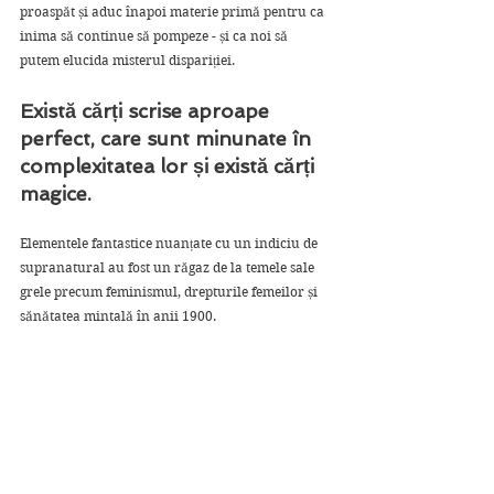
proaspăt și aduc înapoi materie primă pentru ca 
inima să continue să pompeze - și ca noi să 
putem elucida misterul dispariției.
Există cărți scrise aproape 
perfect, care sunt minunate în 
complexitatea lor și există cărți 
magice. 
Elementele fantastice nuanțate cu un indiciu de 
supranatural au fost un răgaz de la temele sale 
grele precum feminismul, drepturile femeilor și 
sănătatea mintală în anii 1900. 