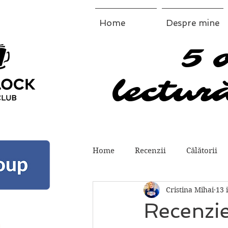
Home
Despre mine
5 
5 
lectură
lectură
Home
Recenzii
Călătorii
Cristina Mihai
13 
Recenzie