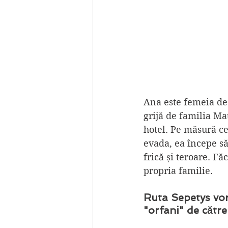
Ana este femeia de 
grijă de familia Mat
hotel. Pe măsură ce
evada, ea începe să
frică și teroare. Fă
propria familie. 
Ruta Sepetys vorb
"orfani" de către